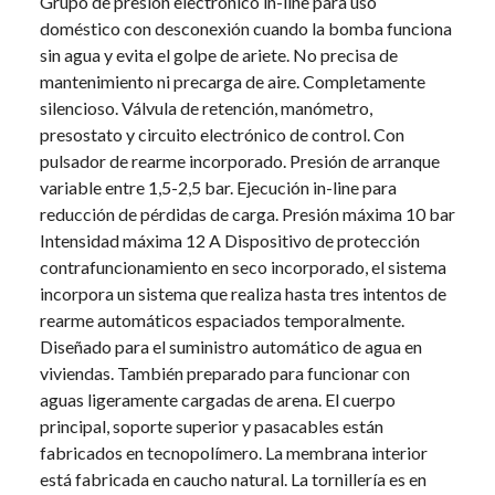
Grupo de presión electrónico in-line para uso
doméstico con desconexión cuando la bomba funciona
sin agua y evita el golpe de ariete. No precisa de
mantenimiento ni precarga de aire. Completamente
silencioso. Válvula de retención, manómetro,
presostato y circuito electrónico de control. Con
pulsador de rearme incorporado. Presión de arranque
variable entre 1,5-2,5 bar. Ejecución in-line para
reducción de pérdidas de carga. Presión máxima 10 bar
Intensidad máxima 12 A Dispositivo de protección
contrafuncionamiento en seco incorporado, el sistema
incorpora un sistema que realiza hasta tres intentos de
rearme automáticos espaciados temporalmente.
Diseñado para el suministro automático de agua en
viviendas. También preparado para funcionar con
aguas ligeramente cargadas de arena. El cuerpo
principal, soporte superior y pasacables están
fabricados en tecnopolímero. La membrana interior
está fabricada en caucho natural. La tornillería es en